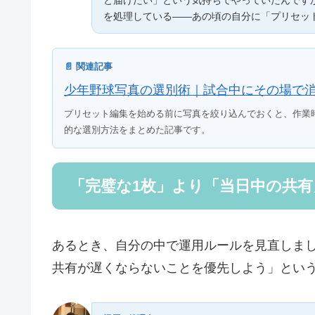
を処理している——あの頃の自分に「プリセッ
📄 関連記事
少年野球写真の選別術｜試合中にその場で
プリセット編集を始める前に写真を絞り込んでおくと、作業
的な選別方法をまとめた記事です。
「完璧な1枚」より「当日中の共
あるとき、自分の中で運用ルールを見直しま
共有が遅くならないことを優先しよう」とい