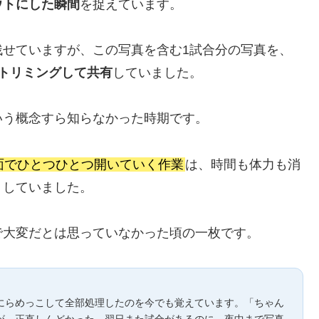
ウトにした瞬間
を捉えています。
残せていますが、この写真を含む1試合分の写真を、
トリミングして共有
していました。
いう概念すら知らなかった時期です。
面でひとつひとつ開いていく作業
は、時間も体力も消
りしていました。
で大変だとは思っていなかった頃の一枚です。
にらめっこして全部処理したのを今でも覚えています。「ちゃん
が、正直しんどかった。翌日また試合があるのに、夜中まで写真