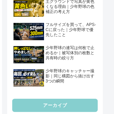
土グラウンドで写真が黄色
くなる理由｜少年野球の色
補正の考え方
フルサイズを買って、APS-
Cに戻った｜少年野球で優
先したこと
少年野球の連写は何枚で止
めるか｜被写体別の枚数と
共有時の絞り方
少年野球のキャッチャー撮
影｜同じ構図から抜け出す
3つの瞬間
アーカイブ