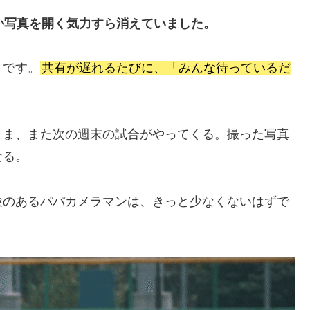
か写真を開く気力すら消えていました。
とです。
共有が遅れるたびに、「みんな待っているだ
まま、また次の週末の試合がやってくる。撮った写真
なる。
験のあるパパカメラマンは、きっと少なくないはずで