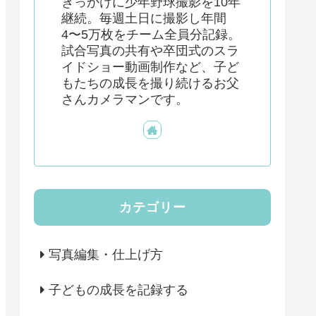
きっかけに少年野球撮影を10年
継続。毎週土日に撮影し年間
4〜5万枚をチーム全員分記録。
試合写真の共有や卒団式のスラ
イドショー動画制作など、子ど
もたちの成長を撮り続けるお父
さんカメラマンです。
カテゴリー
写真編集・仕上げ方
子どもの成長を記録する