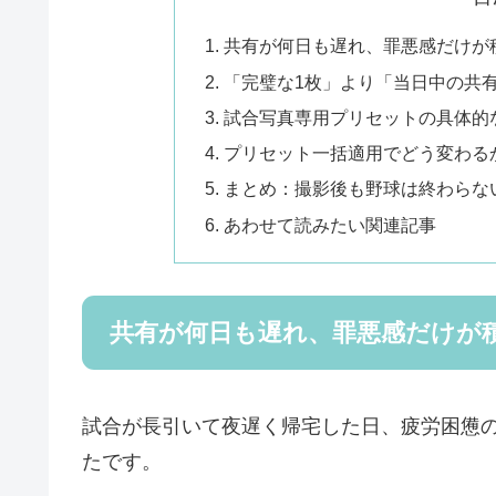
共有が何日も遅れ、罪悪感だけが
「完璧な1枚」より「当日中の共
試合写真専用プリセットの具体的な設定値
プリセット一括適用でどう変わる
まとめ：撮影後も野球は終わらな
あわせて読みたい関連記事
共有が何日も遅れ、罪悪感だけが
試合が長引いて夜遅く帰宅した日、疲労困憊の
たです。