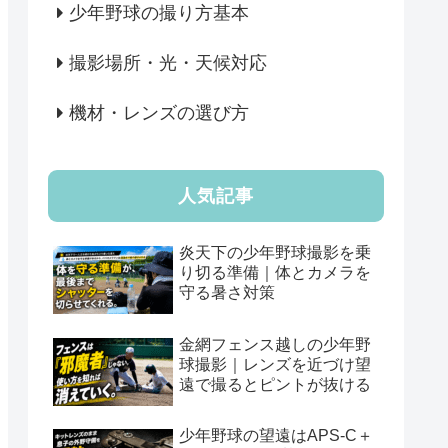
少年野球の撮り方基本
撮影場所・光・天候対応
機材・レンズの選び方
人気記事
炎天下の少年野球撮影を乗
り切る準備｜体とカメラを
守る暑さ対策
金網フェンス越しの少年野
球撮影｜レンズを近づけ望
遠で撮るとピントが抜ける
少年野球の望遠はAPS-C＋