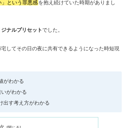
い」という罪悪感
を抱え続けていた時期がありまし
リジナルプリセット
でした。
帰宅してその日の夜に共有できるようになった時短現
値がわかる
違いがわかる
け出す考え方がわかる
次