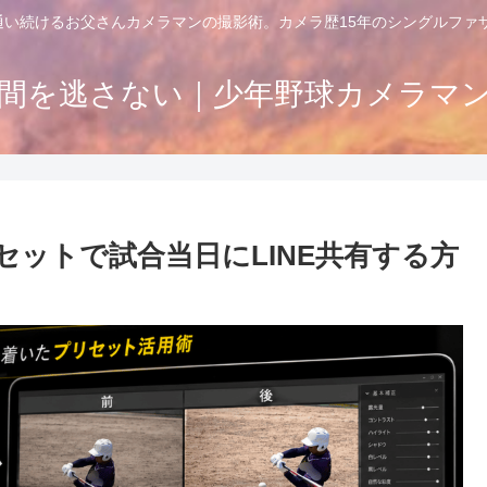
通い続けるお父さんカメラマンの撮影術。カメラ歴15年のシングルフ
間を逃さない｜少年野球カメラマ
ットで試合当日にLINE共有する方