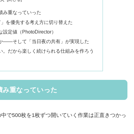
積み重なっていった
有」を優先する考え方に切り替えた
（PhotoDirector）
か――そして「当日夜の共有」が実現した
い。だから楽しく続けられる仕組みを作ろう
積み重なっていった
中で500枚を1枚ずつ開いていく作業は正直きつかっ