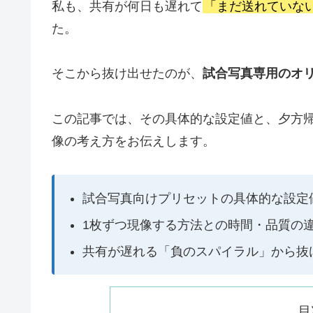
私も、共有が何日も遅れて
「まだ送れていな
た。
そこから抜け出せたのが、
試合写真専用のオ
この記事では、その具体的な設定値と、夕方
像の考え方をお伝えします。
試合写真向けプリセットの具体的な設定
1枚ずつ現像する方法との時間・品質の
共有が遅れる「負のスパイラル」から抜
目