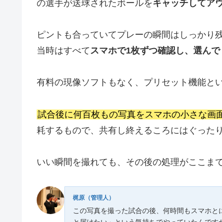
の選手が送球されたボールを
キャッチしてア
ピントも合っていてプレーの瞬間はしっかり
当時はすべて
スマホで1枚ずつ確認し、選んで
有料の現像ソフトもなく、プリセット機能と
試合後に何百枚もの写真をスマホの小さな画
耗するもので、共有し終えるころにはぐった
いい瞬間を撮れても、その後の処理がここま
梶原（管理人）
この写真を撮った試合の後、何時間もスマホと
と届けたい」という気持ちでやっていたんです