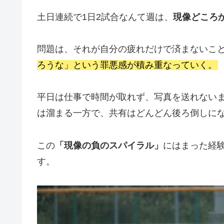
土日連続で1日2試合なんて週は、
現像どころ
問題は、それが自分の疲れだけで済まないこ
ろうな」という罪悪感が積み重なっていく。
平日は仕事で時間が取れず、写真を送れない
は溜まる一方で、共有はどんどん後ろ倒しに
この
「現像の負のスパイラル」
にはまった経
す。