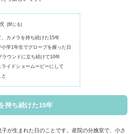
次
、カメラを持ち続けた15年
が小学1年生でグローブを握った日
グラウンドに立ち続けて10年
スライドショームービーにして
こと
を持ち続けた15年
息子が生まれた日のことです。
産院の分娩室で、小さ