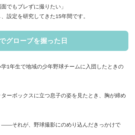
場面でもブレずに撮りたい」
、設定を研究してきた15年間です。
生でグローブを握った日
小学1年生で地域の少年野球チームに入団したときの
。
ッターボックスに立つ息子の姿を見たとき、胸が締め
」——それが、野球撮影にのめり込んだきっかけで