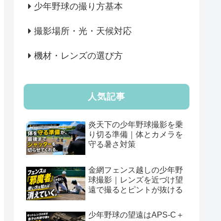
少年野球の撮り方基本
撮影場所・光・天候対応
機材・レンズの選び方
人気記事
炎天下の少年野球撮影を乗
り切る準備｜体とカメラを
守る暑さ対策
金網フェンス越しの少年野
球撮影｜レンズを近づけ望
遠で撮るとピントが抜ける
少年野球の望遠はAPS-C＋