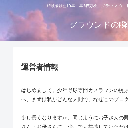
野球撮影歴10年・年間5万枚。グラウンドに
グラウンドの瞬
運営者情報
はじめまして。少年野球専門カメラマンの梶
へ。まずは私がどんな人間で、なぜこのブロ
少し長くなりますが、同じようにお子さんの
さん・お母さんに、少しでも共感していただ