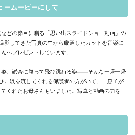
ョームービーにして
式などの節目に贈る「思い出スライドショー動画」の
て撮影してきた写真の中から厳選したカットを音楽に
さんへプレゼントしています。
う姿、試合に勝って飛び跳ねる姿——そんな一瞬一瞬
びに涙を流してくれる保護者の方がいて、「息子が
けてくれたお母さんもいました。
写真と動画の力を、