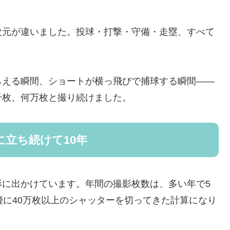
次元が違いました。投球・打撃・守備・走塁、すべて
らえる瞬間、ショートが横っ飛びで捕球する瞬間——
千枚、何万枚と撮り続けました。
に立ち続けて10年
影に出かけています。
年間の撮影枚数は、多い年で5
優に40万枚以上のシャッターを切ってきた計算になり