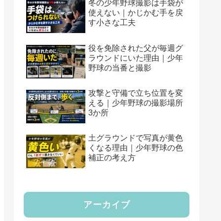
冬の少年野球撮影は手袋が
使えない｜かじかむ手を戻
す小さな工夫
役を免除された父が毎週グ
ラウンドにいた理由｜少年
野球の当番と撮影
攻撃と守備で立ち位置を変
える｜少年野球の撮影場所
3か所
土グラウンドで写真が黄色
くなる理由｜少年野球の色
補正の考え方
アーカイブ