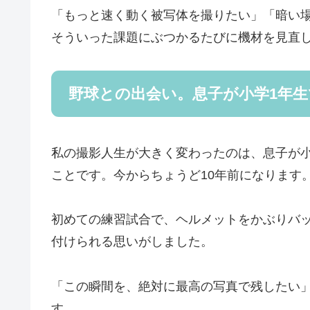
「もっと速く動く被写体を撮りたい」「暗い
そういった課題にぶつかるたびに機材を見直し
野球との出会い。息子が小学1年
私の撮影人生が大きく変わったのは、息子が
ことです。今からちょうど10年前になります
初めての練習試合で、ヘルメットをかぶりバ
付けられる思いがしました。
「この瞬間を、絶対に最高の写真で残したい
す。