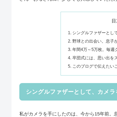
目
シングルファザーとして
野球との出会い。息子
年間4万～5万枚。毎週
卒団式には、思い出を
このブログで伝えたい
シングルファザーとして、カメラ
私がカメラを手にしたのは、今から15年前。