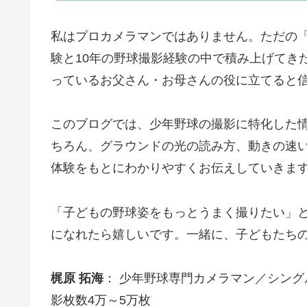
私はプロカメラマンではありません。ただの
験と10年の野球撮影経験の中で積み上げてき
っているお父さん・お母さんの役に立てると
このブログでは、少年野球の撮影に特化した
ちろん、グラウンドの光の読み方、動きの速
体験をもとにわかりやすくお伝えしていきま
「子どもの野球姿をもっとうまく撮りたい」
になれたら嬉しいです。
一緒に、子どもたち
梶原 拓海
： 少年野球専門カメラマン／シング
影枚数4万～5万枚