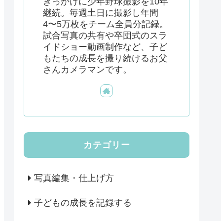
きっかけに少年野球撮影を10年
継続。毎週土日に撮影し年間
4〜5万枚をチーム全員分記録。
試合写真の共有や卒団式のスラ
イドショー動画制作など、子ど
もたちの成長を撮り続けるお父
さんカメラマンです。
カテゴリー
写真編集・仕上げ方
子どもの成長を記録する