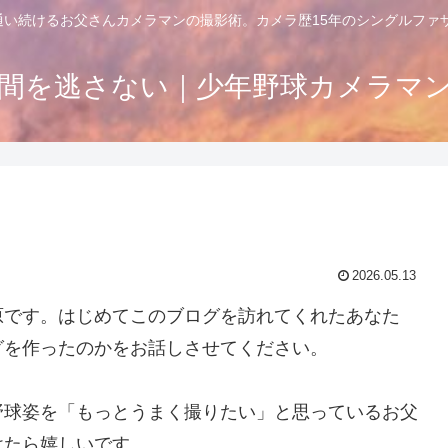
通い続けるお父さんカメラマンの撮影術。カメラ歴15年のシングルフ
間を逃さない｜少年野球カメラマ
2026.05.13
原です。
はじめてこのブログを訪れてくれたあなた
グを作ったのかをお話しさせてください。
野球姿を「もっとうまく撮りたい」と思っているお父
けたら嬉しいです。