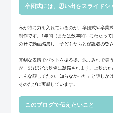
卒団式には、思い出をスライドシ
私が特に力を入れているのが、卒団式や卒業
制作です。
1年間（または数年間）にわたっ
のせて動画編集し、子どもたちと保護者の皆
真剣な表情でバットを振る姿、泥まみれで笑
が、5分ほどの映像に凝縮されます。
上映のた
こんな顔してたの、知らなかった」と話しか
そのたびに実感しています。
このブログで伝えたいこと