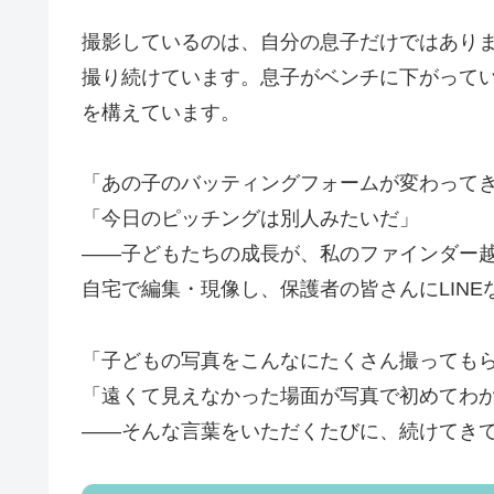
撮影しているのは、自分の息子だけではあり
撮り続けています。
息子がベンチに下がって
を構えています。
「あの子のバッティングフォームが変わって
「今日のピッチングは別人みたいだ」
——子どもたちの成長が、私のファインダー
自宅で編集・現像し、保護者の皆さんにLIN
「子どもの写真をこんなにたくさん撮っても
「遠くて見えなかった場面が写真で初めてわ
——そんな言葉をいただくたびに、続けてき