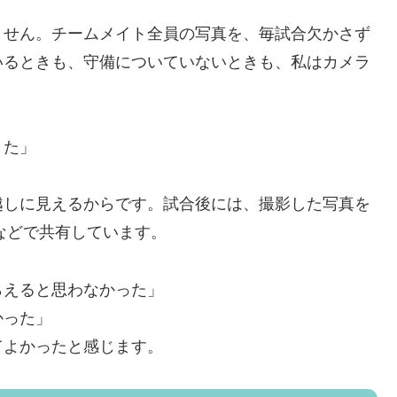
ません。
チームメイト全員の写真を、毎試合欠かさず
いるときも、守備についていないときも、私はカメラ
きた」
越しに見えるからです。
試合後には、撮影した写真を
Eなどで共有しています。
らえると思わなかった」
かった」
てよかったと感じます。