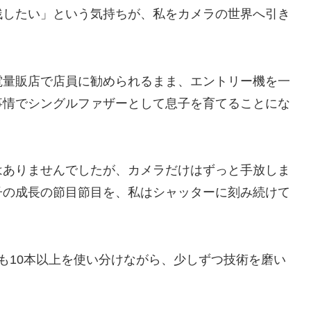
残したい」という気持ちが、私をカメラの世界へ引き
電量販店で店員に勧められるまま、エントリー機を一
事情でシングルファザーとして息子を育てることにな
はありませんでしたが、カメラだけはずっと手放しま
子の成長の節目節目を、私はシャッターに刻み続けて
も10本以上を使い分けながら、少しずつ技術を磨い