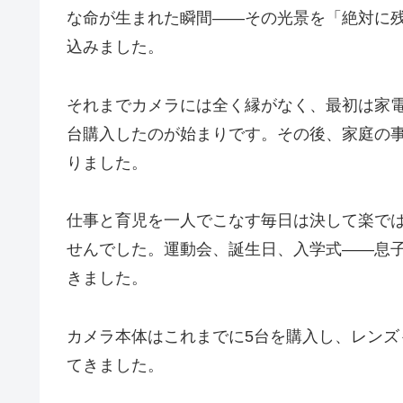
な命が生まれた瞬間——その光景を「絶対に
込みました。
それまでカメラには全く縁がなく、最初は家
台購入したのが始まりです。
その後、家庭の
りました。
仕事と育児を一人でこなす毎日は決して楽で
せんでした。運動会、誕生日、入学式——息
きました。
カメラ本体はこれまでに5台を購入し、レンズ
てきました。