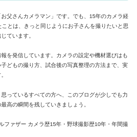
「お父さんカメラマン」です。
でも、15年のカメラ経
たことは、きっと同じようにお子さんを撮りたいと思
信じています。
情報を発信しています。
カメラの設定や機材選びはも
い子どもの撮り方、試合後の写真整理の方法まで、実
す。
と思っているすべての方へ、このブログが少しでも力
の最高の瞬間を残していきましょう。
ルファザー カメラ歴15年・野球撮影歴10年・年間撮