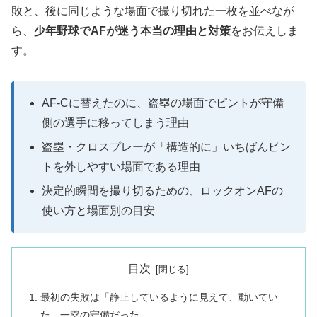
敗と、後に同じような場面で撮り切れた一枚を並べなが
ら、
少年野球でAFが迷う本当の理由と対策
をお伝えしま
す。
AF-Cに替えたのに、盗塁の場面でピントが守備
側の選手に移ってしまう理由
盗塁・クロスプレーが「構造的に」いちばんピン
トを外しやすい場面である理由
決定的瞬間を撮り切るための、ロックオンAFの
使い方と場面別の目安
目次
最初の失敗は「静止しているように見えて、動いてい
た」一塁の守備だった