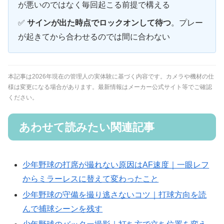
が悪いのではなく毎回起こる前提で構える
✅
サインが出た時点でロックオンして待つ
。プレー
が起きてから合わせるのでは間に合わない
本記事は2026年現在の管理人の実体験に基づく内容です。カメラや機材の仕
様は変更になる場合があります。最新情報はメーカー公式サイト等でご確認
ください。
あわせて読みたい関連記事
少年野球の打席が撮れない原因はAF速度｜一眼レフ
からミラーレスに替えて変わったこと
少年野球の守備を撮り逃さないコツ｜打球方向を読
んで捕球シーンを残す