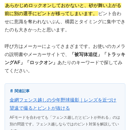
あらかじめロックオンしておかないと、砂が舞い上がる
前に別の選手にピントが移ってしまいます。
ピント合わ
せに意識を奪われないぶん、構図とタイミングに集中でき
たのも大きかったと思います。
呼び方はメーカーによってさまざまです。お使いのカメラ
の説明書やメーカーサイトで、
「被写体追従」「トラッキ
ングAF」「ロックオン」
あたりのキーワードで探してみ
てください。
📄 関連記事
金網フェンス越しの少年野球撮影｜レンズを近づけ
望遠で撮るとピントが抜ける
AFモードを合わせても「フェンス越しだとピントが外れる」のは
別の問題です。フェンス越しならではのピント対策を解説してい