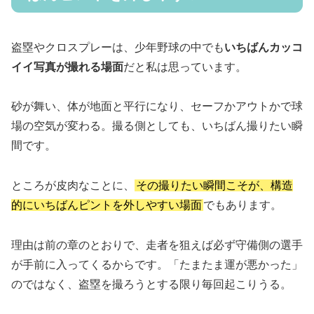
盗塁やクロスプレーは、少年野球の中でも
いちばんカッコ
イイ写真が撮れる場面
だと私は思っています。
砂が舞い、体が地面と平行になり、セーフかアウトかで球
場の空気が変わる。撮る側としても、いちばん撮りたい瞬
間です。
ところが皮肉なことに、
その撮りたい瞬間こそが、構造
的にいちばんピントを外しやすい場面
でもあります。
理由は前の章のとおりで、走者を狙えば必ず守備側の選手
が手前に入ってくるからです。「たまたま運が悪かった」
のではなく、盗塁を撮ろうとする限り毎回起こりうる。