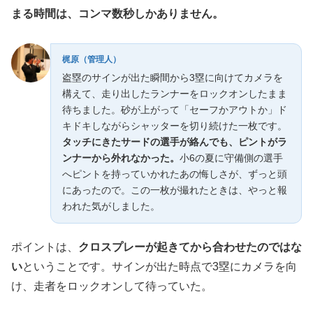
まる時間は、コンマ数秒しかありません。
梶原（管理人）
盗塁のサインが出た瞬間から3塁に向けてカメラを
構えて、走り出したランナーをロックオンしたまま
待ちました。砂が上がって「セーフかアウトか」ド
キドキしながらシャッターを切り続けた一枚です。
タッチにきたサードの選手が絡んでも、ピントがラ
ンナーから外れなかった。
小6の夏に守備側の選手
へピントを持っていかれたあの悔しさが、ずっと頭
にあったので。この一枚が撮れたときは、やっと報
われた気がしました。
ポイントは、
クロスプレーが起きてから合わせたのではな
い
ということです。サインが出た時点で3塁にカメラを向
け、走者をロックオンして待っていた。