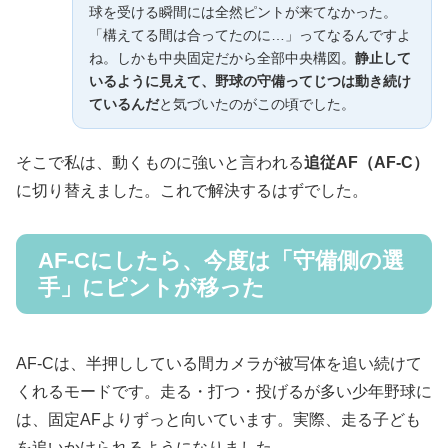
球を受ける瞬間には全然ピントが来てなかった。
「構えてる間は合ってたのに…」ってなるんですよ
ね。しかも中央固定だから全部中央構図。
静止して
いるように見えて、野球の守備ってじつは動き続け
ているんだ
と気づいたのがこの頃でした。
そこで私は、動くものに強いと言われる
追従AF（AF-C）
に切り替えました。これで解決するはずでした。
AF-Cにしたら、今度は「守備側の選
手」にピントが移った
AF-Cは、半押ししている間カメラが被写体を追い続けて
くれるモードです。走る・打つ・投げるが多い少年野球に
は、固定AFよりずっと向いています。実際、走る子ども
を追いかけられるようになりました。