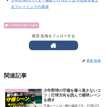
少年野球のバッター撮影｜打ち方で立ち位置を変え
るフレーミングの基本
少年野球の撮り方基本
梶原 拓海をフォローする
梶原 拓海
関連記事
少年野球の守備を撮り逃さないコ
少年野球の撮り方基本
ツ｜打球方向を読んで捕球シーン
を残す
守備シーンは一瞬の連続です。打球の方