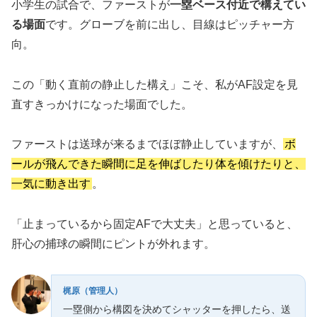
小学生の試合で、ファーストが
一塁ベース付近で構えてい
る場面
です。グローブを前に出し、目線はピッチャー方
向。
この「動く直前の静止した構え」こそ、私がAF設定を見
直すきっかけになった場面でした。
ファーストは送球が来るまでほぼ静止していますが、
ボ
ールが飛んできた瞬間に足を伸ばしたり体を傾けたりと、
一気に動き出す
。
「止まっているから固定AFで大丈夫」と思っていると、
肝心の捕球の瞬間にピントが外れます。
梶原（管理人）
一塁側から構図を決めてシャッターを押したら、送